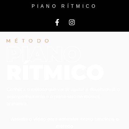
PIANO RÍTMICO
Conheça o método que vai te ajudar a desenvolver o
acompanhamento e o piano solo na música
brasileira.
Assista o vídeo para entender como funciona o
método