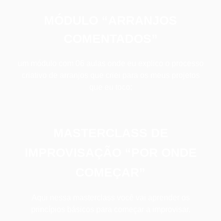
MÓDULO “ARRANJOS
COMENTADOS”
um módulo com 06 aulas onde eu explico o processo
criativo de arranjos que criei para os meus projetos
que eu toco;
MASTERCLASS DE
IMPROVISAÇÃO “POR ONDE
COMEÇAR”
Aqui nessa masterclass você vai aprender os
princípios básicos para começar a improvisar.