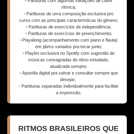
•
Partituras com algumas variações de clave
rítmica;
•
Partituras de uma composição exclusiva pro
curso com as principais características do gênero;
•
Partituras de exercícios de independência;
•
Partituras de exercícios de preenchimento;
•
Playalong (acompanhamento com piano e flauta)
em pbms variados pra tocar junto;
•
Playlist exclusiva no Spotify com sugestão de
músicas consagradas do ritmo estudado,
atualizada sempre;
•
Apostila digital pra salvar e consultar sempre que
desejar;
•
Partituras separadas individualmente para facilitar
a impressão.
RITMOS BRASILEIROS QUE