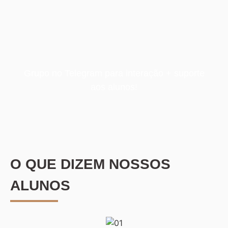
Grupo no Telegram para interação + suporte
aos alunos!
O QUE DIZEM NOSSOS
ALUNOS